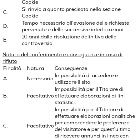
Cookie
Si rinvia a quanto precisato nella sezione
C.
Cookie
Tempo necessario all’evasione delle richieste
D.
pervenute e delle successive interlocuzioni.
10 anni dalla risoluzione definitiva della
E.
controversia.
Natura del conferimento e conseguenze in caso di
rifiuto
Finalità
Natura
Conseguenze
Impossibilità di accedere e
A.
Necessario
utilizzare il sito.
Impossibilità per il Titolare di
B.
Facoltativo
effettuare elaborazioni ai fini
statistici.
Impossibilità per il Titolare di
effettuare elaborazioni analitiche
per comprendere le preferenze
C.
Facoltativo
del visitatore e per quest’ultimo
di ricevere annunci in linea con