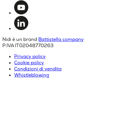
Nidi è un brand
Battistella company
P.IVA IT02048770263
Privacy policy
Cookie policy
Condizioni di vendita
Whistleblowing