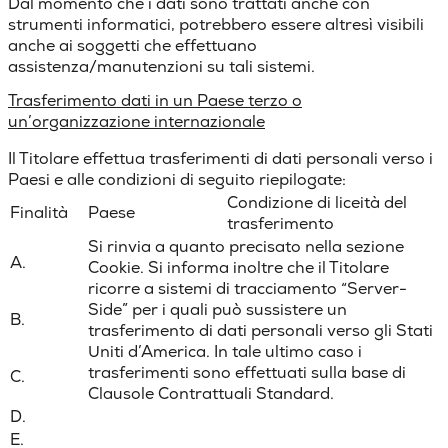
Dal momento che i dati sono trattati anche con
strumenti informatici, potrebbero essere altresì visibili
anche ai soggetti che effettuano
assistenza/manutenzioni su tali sistemi.
Trasferimento dati in un Paese terzo o
un’organizzazione internazionale
Il Titolare effettua trasferimenti di dati personali verso i
Paesi e alle condizioni di seguito riepilogate:
Condizione di liceità del
Finalità
Paese
trasferimento
Si rinvia a quanto precisato nella sezione
A.
Cookie. Si informa inoltre che il Titolare
ricorre a sistemi di tracciamento “Server-
Side” per i quali può sussistere un
B.
trasferimento di dati personali verso gli Stati
Uniti d’America. In tale ultimo caso i
trasferimenti sono effettuati sulla base di
C.
Clausole Contrattuali Standard.
D.
E.