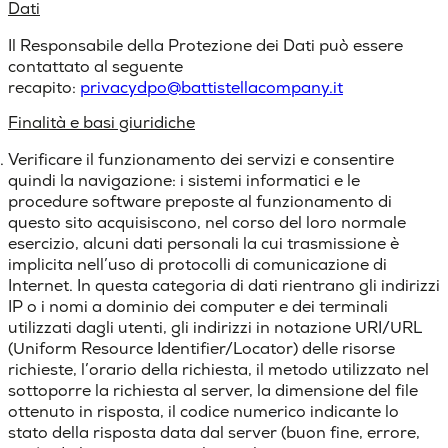
Dati
Il Responsabile della Protezione dei Dati può essere
contattato al seguente
recapito:
privacydpo@battistellacompany.it
Finalità e basi giuridiche
Verificare il funzionamento dei servizi e consentire
quindi la navigazione
: i sistemi informatici e le
procedure software preposte al funzionamento di
questo sito acquisiscono, nel corso del loro normale
esercizio, alcuni dati personali la cui trasmissione è
implicita nell’uso di protocolli di comunicazione di
Internet. In questa categoria di dati rientrano gli indirizzi
IP o i nomi a dominio dei computer e dei terminali
utilizzati dagli utenti, gli indirizzi in notazione URI/URL
(Uniform Resource Identifier/Locator) delle risorse
richieste, l’orario della richiesta, il metodo utilizzato nel
sottoporre la richiesta al server, la dimensione del file
ottenuto in risposta, il codice numerico indicante lo
stato della risposta data dal server (buon fine, errore,