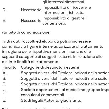
gli interessi dimostrati.
Impossibilità di ricevere le
D.
Necessario
informazioni richieste.
Impossibilità di gestire il
E.
Necessario
contenzioso.
Ambito di comunicazione
Tutti i dati raccolti ed elaborati potranno essere
comunicati a figure interne autorizzate al trattamento
in ragione delle rispettive mansioni, nonché alle
seguenti categorie di soggetti esterni, in relazione alle
distinte finalità di trattamento:
Finalità
Categorie di destinatari esterni
A.
Soggetti diversi dal Titolare indicati nella sezi
B.
Soggetti diversi dal Titolare indicati nella sezi
C.
Soggetti diversi dal Titolare indicati nella sezi
Società appartenenti al medesimo gruppo impre
D.
consulenti commerciali.
E.
Studi legali; Autorità giudiziaria.