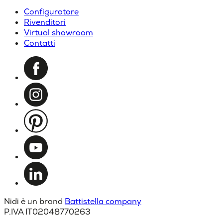
Configuratore
Rivenditori
Virtual showroom
Contatti
Nidi è un brand
Battistella company
P.IVA IT02048770263