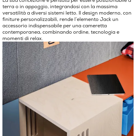
La sua concezione è pensata per essere posizionabile a
terra o in appoggio, integrandosi con la massima
versatilità a diversi sistemi letto. Il design moderno, con
finiture personalizzabili, rende l’elemento Jack un
accessorio indispensabile per una cameretta
contemporanea, combinando ordine, tecnologia e
momenti di relax.