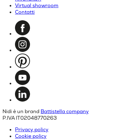
Virtual showroom
Contatti
Nidi è un brand
Battistella company
P.IVA IT02048770263
Privacy policy
Cookie policy