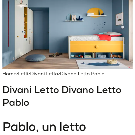
Home
>
Letti
>
Divani Letto
>
Divano Letto Pablo
Divani Letto
Divano Letto
Pablo
Pablo, un letto