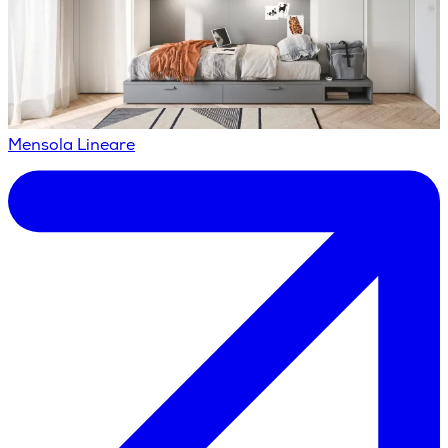
Mensola Lineare