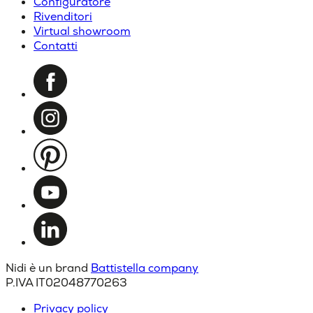
Configuratore
Rivenditori
Virtual showroom
Contatti
Nidi è un brand
Battistella company
P.IVA IT02048770263
Privacy policy