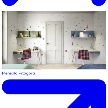
Mensola Pitagora