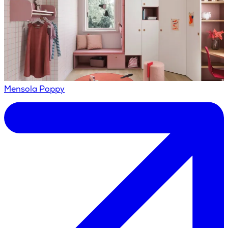
Mensola Poppy