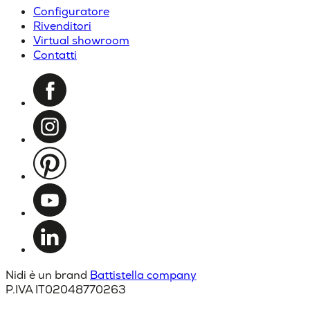
Configuratore
Rivenditori
Virtual showroom
Contatti
Nidi è un brand
Battistella company
P.IVA IT02048770263