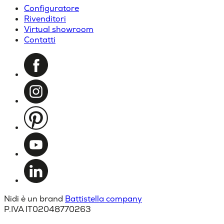
Configuratore
Rivenditori
Virtual showroom
Contatti
Nidi è un brand
Battistella company
P.IVA IT02048770263