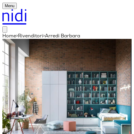
Menu
Home
>
Rivenditori
>
Arredi Barbara