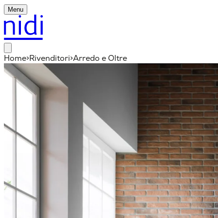
Menu
Home
>
Rivenditori
>
Arredo e Oltre