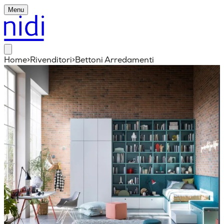
Menu
Home
>
Rivenditori
>
Bettoni Arredamenti