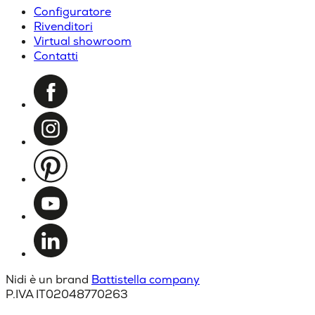
Configuratore
Rivenditori
Virtual showroom
Contatti
Nidi è un brand
Battistella company
P.IVA IT02048770263