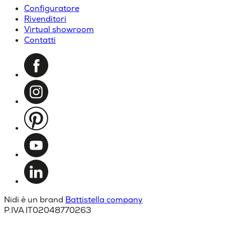
Configuratore
Rivenditori
Virtual showroom
Contatti
Nidi è un brand
Battistella company
P.IVA IT02048770263