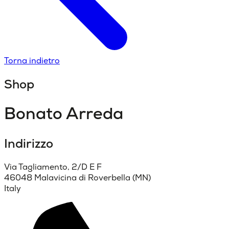
Torna indietro
Shop
Bonato Arreda
Indirizzo
Via Tagliamento, 2/D E F
46048 Malavicina di Roverbella (MN)
Italy