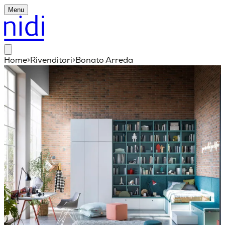
Menu
Home
>
Rivenditori
>
Bonato Arreda