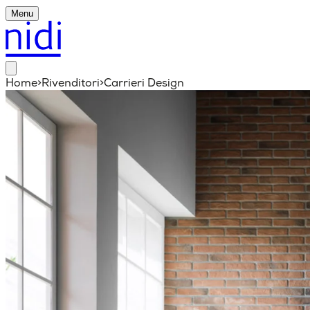
Menu
Home
>
Rivenditori
>
Carrieri Design