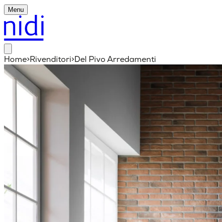
Menu
Home
>
Rivenditori
>
Del Pivo Arredamenti