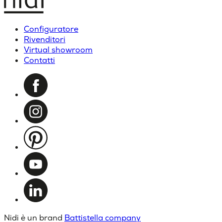
Configuratore
Rivenditori
Virtual showroom
Contatti
Nidi è un brand
Battistella company