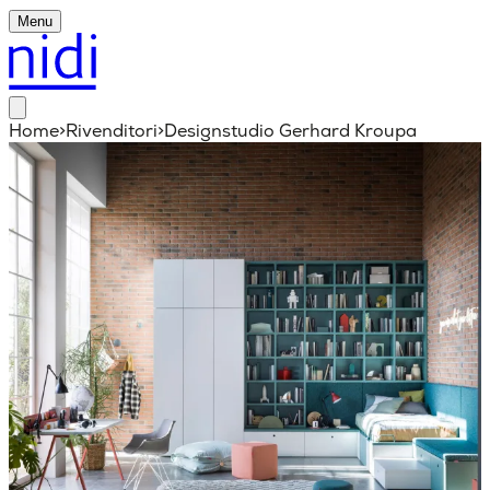
Menu
Home
>
Rivenditori
>
Designstudio Gerhard Kroupa