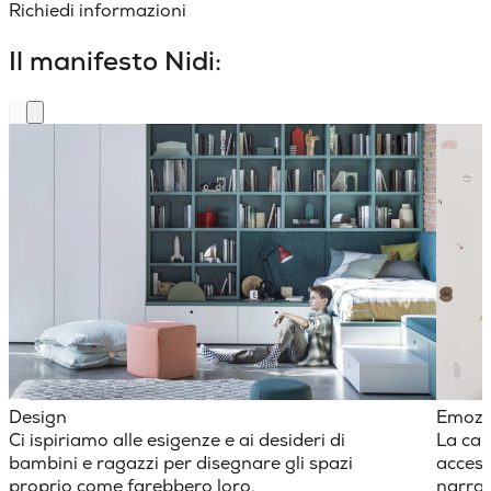
Richiedi informazioni
Il manifesto Nidi:
Design
Emozi
Ci ispiriamo alle esigenze e ai desideri di
La cam
bambini e ragazzi per disegnare gli spazi
access
proprio come farebbero loro.
narraz