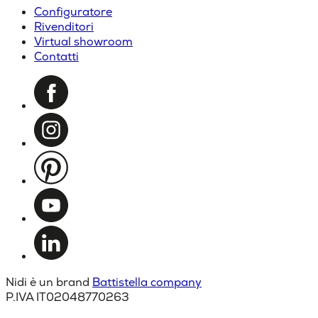
Configuratore
Rivenditori
Virtual showroom
Contatti
Nidi è un brand
Battistella company
P.IVA IT02048770263