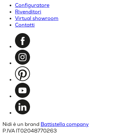
Configuratore
Rivenditori
Virtual showroom
Contatti
Nidi è un brand
Battistella company
P.IVA IT02048770263