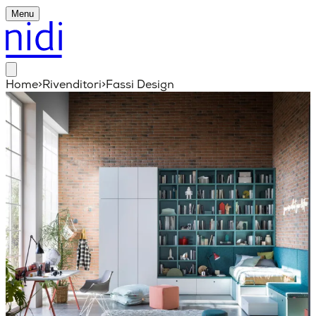
Menu
Home
>
Rivenditori
>
Fassi Design