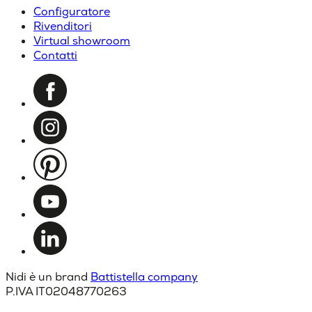
Configuratore
Rivenditori
Virtual showroom
Contatti
Nidi è un brand
Battistella company
P.IVA IT02048770263