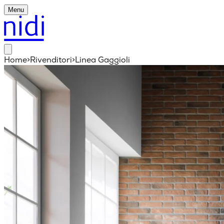
Menu
Home
>
Rivenditori
>
Linea Gaggioli