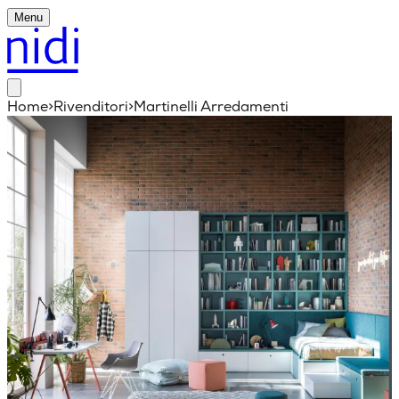
Menu
Home
>
Rivenditori
>
Martinelli Arredamenti