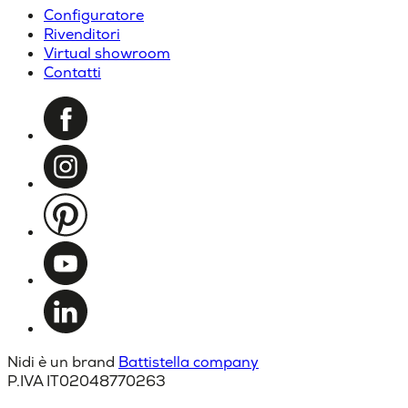
Configuratore
Rivenditori
Virtual showroom
Contatti
Nidi è un brand
Battistella company
P.IVA IT02048770263