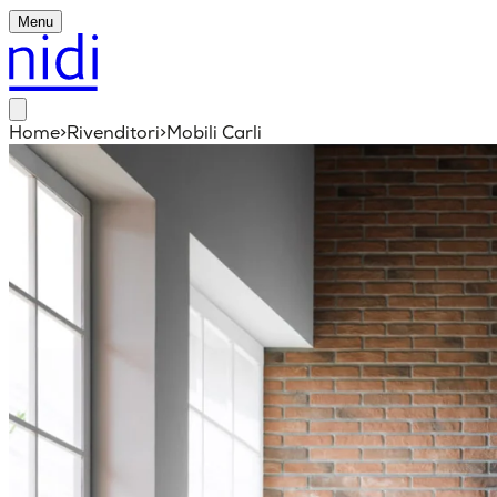
Menu
Home
>
Rivenditori
>
Mobili Carli