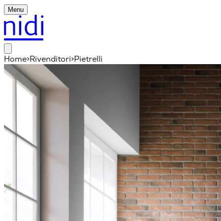
Menu
Home
>
Rivenditori
>
Pietrelli