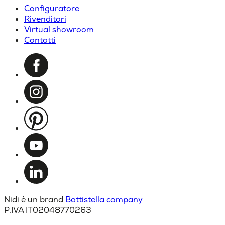
Configuratore
Rivenditori
Virtual showroom
Contatti
Nidi è un brand
Battistella company
P.IVA IT02048770263