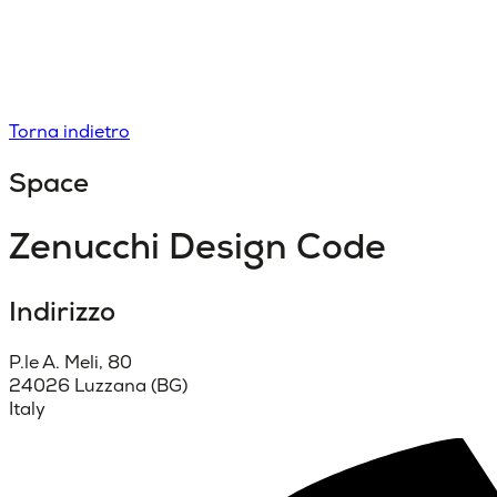
Torna indietro
Space
Zenucchi Design Code
Indirizzo
P.le A. Meli, 80
24026 Luzzana (BG)
Italy