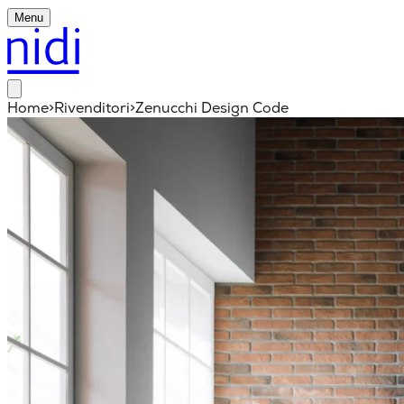
Menu
Home
>
Rivenditori
>
Zenucchi Design Code