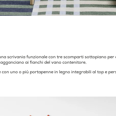
a scrivania funzionale con tre scomparti sottopiano per cu
 agganciano ai fianchi del vano contenitore,
on uno o più portapenne in legno integrabili al top e perso