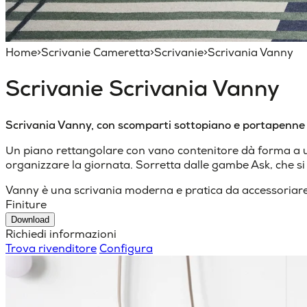
Home
>
Scrivanie Cameretta
>
Scrivanie
>
Scrivania Vanny
Scrivanie
Scrivania Vanny
Scrivania Vanny, con scomparti sottopiano e portapenne
Un piano rettangolare con vano contenitore dà forma a un
organizzare la giornata. Sorretta dalle gambe Ask, che si
Vanny è una scrivania moderna e pratica da accessoriare c
Finiture
Download
Richiedi informazioni
Trova rivenditore
Configura