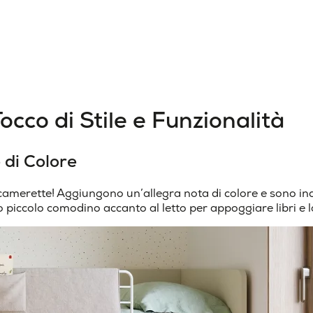
occo di Stile e Funzionalità
 di Colore
camerette! Aggiungono un’allegra nota di colore e sono incr
o piccolo comodino accanto al letto per appoggiare libri 