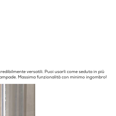
edibilmente versatili. Puoi usarli come seduta in più
e lampade. Massima funzionalità con minimo ingombro!