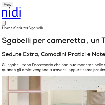
Menu
Home
>
Sedute
>
Sgabelli
Sgabelli per cameretta , un T
Sedute Extra, Comodini Pratici e Note
Gli sgabelli sono l’accessorio che non può mancare nelle 
quando gli amici vengono a trovarti, oppure come pratic