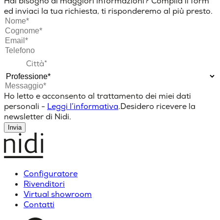
Hai bisogno di maggiori informazioni? Compila il form
ed inviaci la tua richiesta, ti risponderemo al più presto.
Ho letto e acconsento al trattamento dei miei dati
personali -
Leggi l’informativa
.
Desidero ricevere la
newsletter di Nidi.
Invia
Configuratore
Rivenditori
Virtual showroom
Contatti