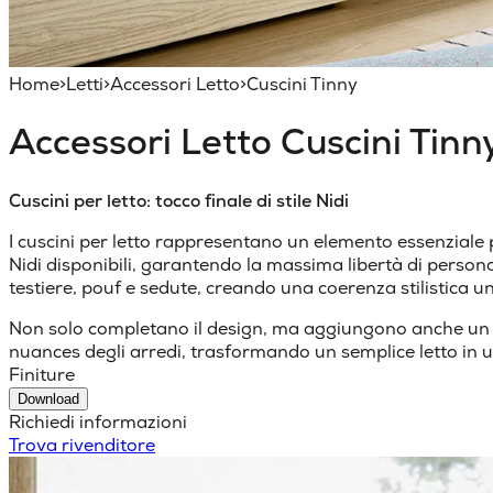
Home
>
Letti
>
Accessori Letto
>
Cuscini Tinny
Accessori Letto
Cuscini Tinn
Cuscini per letto: tocco finale di stile Nidi
I cuscini per letto rappresentano un elemento essenziale pe
Nidi disponibili, garantendo la massima libertà di persona
testiere, pouf e sedute, creando una coerenza stilistica un
Non solo completano il design, ma aggiungono anche un fon
nuances degli arredi, trasformando un semplice letto in u
Finiture
Download
Richiedi informazioni
Trova rivenditore