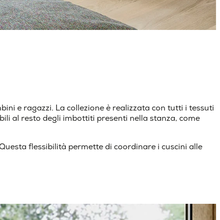
i e ragazzi. La collezione è realizzata con tutti i tessuti
i al resto degli imbottiti presenti nella stanza, come
sta flessibilità permette di coordinare i cuscini alle