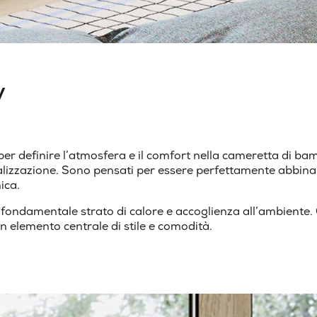
y
r definire l’atmosfera e il comfort nella cameretta di bambin
lizzazione. Sono pensati per essere perfettamente abbinabil
ica.
damentale strato di calore e accoglienza all’ambiente. Que
n elemento centrale di stile e comodità.