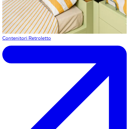
Contenitori Retroletto