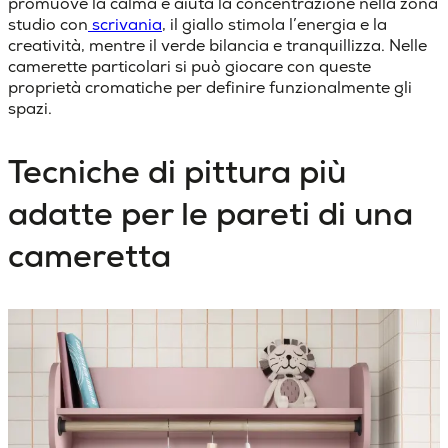
promuove la calma e aiuta la concentrazione nella zona
studio con
scrivania
, il
giallo
stimola l’energia e la
creatività, mentre il
verde
bilancia e tranquillizza. Nelle
camerette particolari si può giocare con queste
proprietà cromatiche per definire funzionalmente gli
spazi.
Tecniche di pittura più
adatte per le pareti di una
cameretta