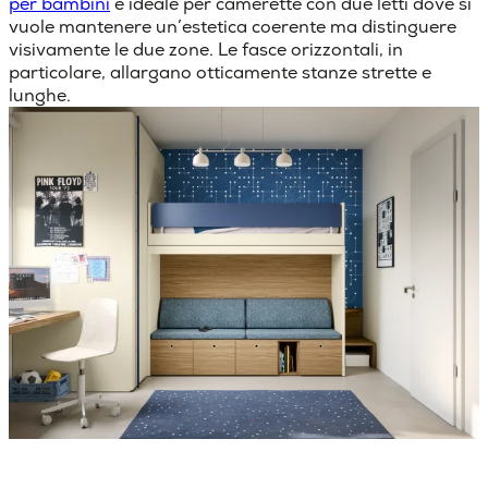
per bambini
è ideale per camerette con due letti dove si
vuole mantenere un’estetica coerente ma distinguere
visivamente le due zone. Le fasce orizzontali, in
particolare, allargano otticamente stanze strette e
lunghe.