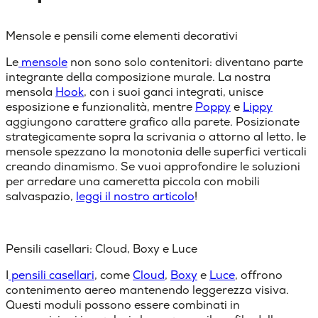
Mensole e pensili come elementi decorativi
Le
mensole
non sono solo contenitori: diventano parte
integrante della composizione murale. La nostra
mensola
Hook
, con i suoi ganci integrati, unisce
esposizione e funzionalità, mentre
Poppy
e
Lippy
aggiungono carattere grafico alla parete.
Posizionate
strategicamente sopra la scrivania o attorno al letto, le
mensole spezzano la monotonia delle superfici verticali
creando dinamismo.
Se vuoi approfondire le
soluzioni
per arredare una cameretta piccola con mobili
salvaspazio
,
leggi il nostro articolo
!
Pensili casellari: Cloud, Boxy e Luce
I
pensili casellari
, come
Cloud
,
Boxy
e
Luce
, offrono
contenimento aereo mantenendo leggerezza visiva.
Questi moduli possono essere combinati in