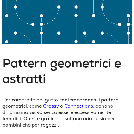
Pattern geometrici e
astratti
Per camerette dal gusto contemporaneo, i pattern
geometrici, come
Crossy
o
Connections
, donano
dinamismo visivo senza essere eccessivamente
tematici. Queste grafiche risultano adatte sia per
bambini che per ragazzi.