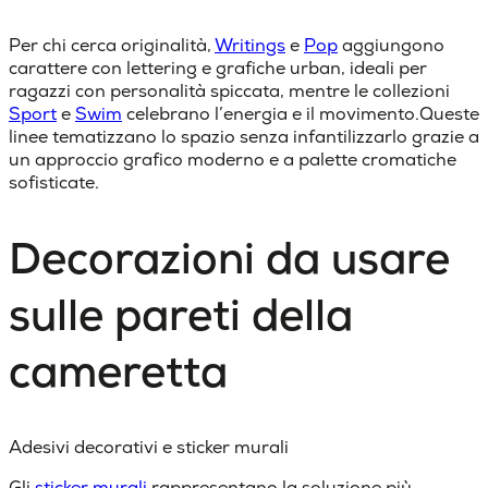
Per chi cerca originalità,
Writings
e
Pop
aggiungono
carattere con lettering e grafiche urban, ideali per
ragazzi con personalità spiccata, mentre le collezioni
Sport
e
Swim
celebrano l’energia e il movimento.Queste
linee tematizzano lo spazio senza infantilizzarlo grazie a
un approccio grafico moderno e a palette cromatiche
sofisticate.
Decorazioni da usare
sulle pareti della
cameretta
Adesivi decorativi e sticker murali
Gli
sticker murali
rappresentano la soluzione più