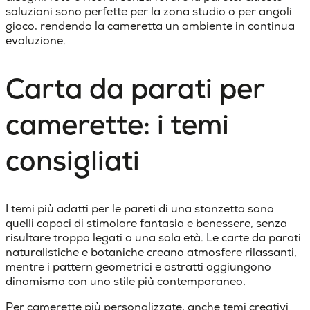
soluzioni sono perfette per la zona studio o per angoli
gioco, rendendo la cameretta un ambiente in continua
evoluzione.
Carta da parati per
camerette: i temi
consigliati
I
temi
più
adatti
per le
pareti
di una
stanzetta
sono
quelli capaci di stimolare fantasia e benessere, senza
risultare troppo legati a una sola età.
Le carte da parati
naturalistiche e botaniche creano
atmosfere rilassanti
,
mentre i pattern geometrici e astratti aggiungono
dinamismo con uno stile più contemporaneo.
Per camerette più personalizzate, anche temi creativi