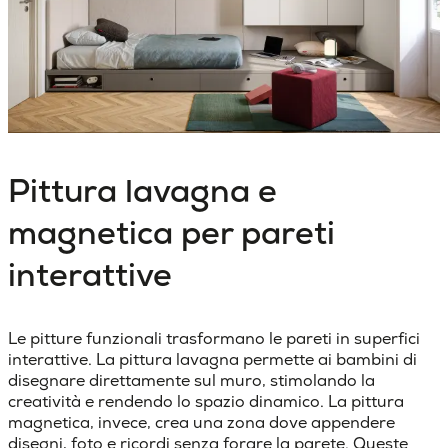
Pittura lavagna e
magnetica per pareti
interattive
Le
pitture funzionali
trasformano le pareti in superfici
interattive. La
pittura lavagna
permette ai bambini di
disegnare direttamente sul muro, stimolando la
creatività e rendendo lo spazio dinamico. La
pittura
magnetica
, invece, crea una zona dove appendere
disegni, foto e ricordi senza forare la parete. Queste